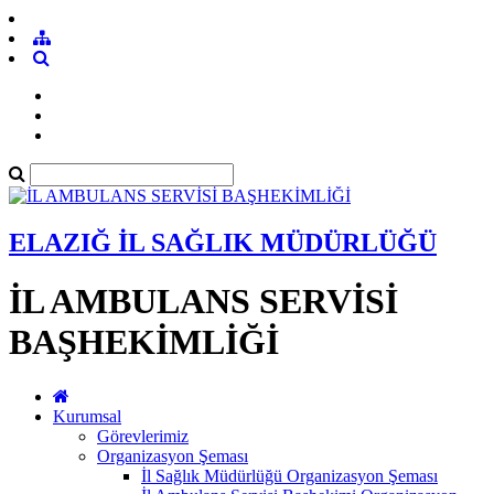
ELAZIĞ İL SAĞLIK MÜDÜRLÜĞÜ
İL AMBULANS SERVİSİ
BAŞHEKİMLİĞİ
Kurumsal
Görevlerimiz
Organizasyon Şeması
İl Sağlık Müdürlüğü Organizasyon Şeması